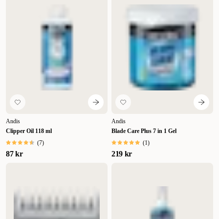
Andis
Andis
Clipper Oil 118 ml
Blade Care Plus 7 in 1 Gel
(
7
)
(
1
)
87 kr
219 kr