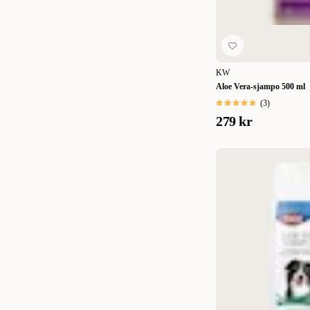
KW
Aloe Vera-sjampo 500 ml
(
3
)
279 kr