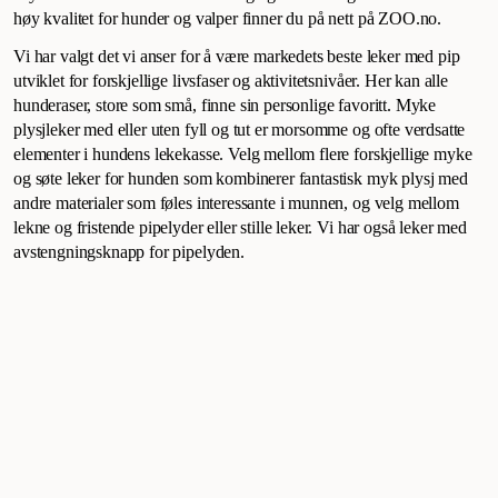
høy kvalitet for hunder og valper finner du på nett på ZOO.no.
Vi har valgt det vi anser for å være markedets beste leker med pip
utviklet for forskjellige livsfaser og aktivitetsnivåer. Her kan alle
hunderaser, store som små, finne sin personlige favoritt. Myke
plysjleker med eller uten fyll og tut er morsomme og ofte verdsatte
elementer i hundens lekekasse. Velg mellom flere forskjellige myke
og søte leker for hunden som kombinerer fantastisk myk plysj med
andre materialer som føles interessante i munnen, og velg mellom
lekne og fristende pipelyder eller stille leker. Vi har også leker med
avstengningsknapp for pipelyden.