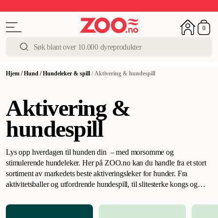
Sommerens beste tilbud
Siste sjansen
Opptil 50%
0
Hjem
/
Hund
/
Hundeleker & spill
/
Aktivering & hundespill
Aktivering &
hundespill
Lys opp hverdagen til hunden din – med morsomme og
stimulerende hundeleker. Her på ZOO.no kan du handle fra et stort
sortiment av markedets beste aktiveringsleker for hunder. Fra
aktivitetsballer og utfordrende hundespill, til slitesterke kongs og
populære snusematter.
Hundeleker og aktiveringsleker som
beriker
.
Våre flotte hunder har ikke bare en fantastisk evne til å løse
problemer – de synes dessuten det er kjempegøy! Hundeleker er