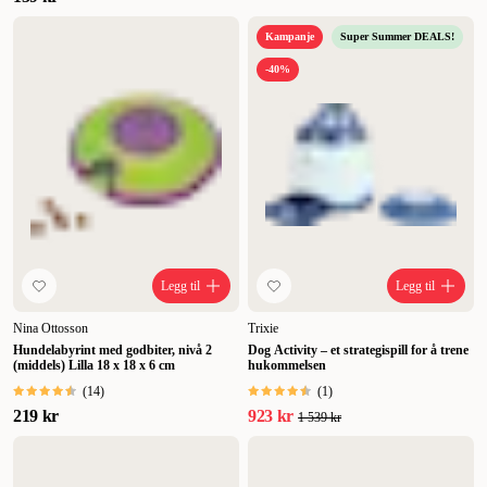
Kampanje
Super Summer DEALS!
-40%
Legg til
Legg til
Nina Ottosson
Trixie
Hundelabyrint med godbiter, nivå 2
Dog Activity – et strategispill for å trene
(middels) Lilla 18 x 18 x 6 cm
hukommelsen
(
14
)
(
1
)
219 kr
923 kr
1 539 kr