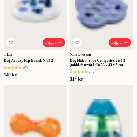
Legg til
Legg til
Trixie
Nina Ottosson
Dog Activity Flip Board, Nivå 2
Dog Hide'n Slide Composite, nivå 2
(middels nivå) Lilla 33 x 33 x 5 cm
(
0
)
(
9
)
149 kr
314 kr