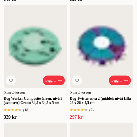
Legg til
Legg til
Nina Ottosson
Nina Ottosson
Dog Worker Composite Green, nivå 3
Dog Twister, nivå 2 (middels nivå) Lilla
(avansert) Grønn 34,5 x 34,5 x 5 cm
26 x 26 x 4,5 cm
(
18
)
(
7
)
339 kr
297 kr