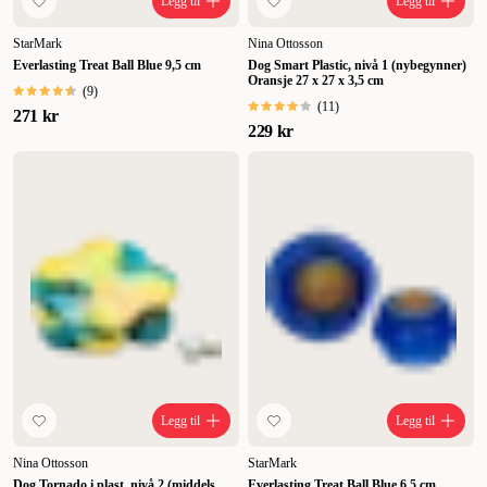
Legg til
Legg til
StarMark
Nina Ottosson
Everlasting Treat Ball Blue 9,5 cm
Dog Smart Plastic, nivå 1 (nybegynner)
Oransje 27 x 27 x 3,5 cm
(
9
)
(
11
)
271 kr
229 kr
Legg til
Legg til
Nina Ottosson
StarMark
Dog Tornado i plast, nivå 2 (middels
Everlasting Treat Ball Blue 6,5 cm