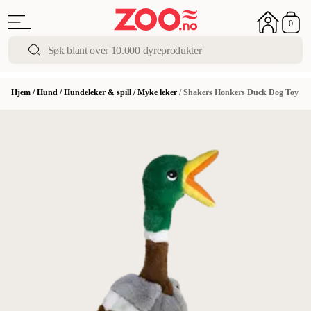
0
Hjem
/
Hund
/
Hundeleker & spill
/
Myke leker
/
Shakers Honkers Duck Dog Toy