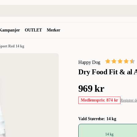
Kampanjer
OUTLET
Merker
Sport Red 14 kg
Happy Dog
Dry Food Fit & al 
969 kr
Medlemspris: 874 kr
Registrer d
Vald Størrelse: 14 kg
14 kg