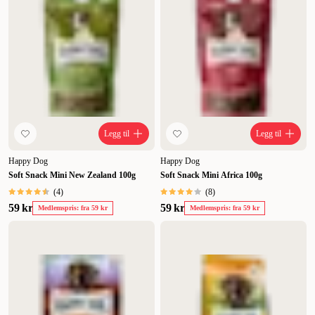
Legg til
Legg til
Happy Dog
Happy Dog
Soft Snack Mini New Zealand 100g
Soft Snack Mini Africa 100g
(
4
)
(
8
)
59 kr
59 kr
Medlemspris: fra 59 kr
Medlemspris: fra 59 kr