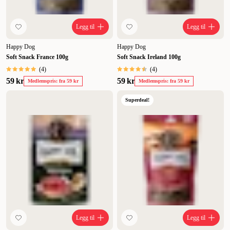
Legg til
Legg til
Happy Dog
Happy Dog
Soft Snack France 100g
Soft Snack Ireland 100g
(
4
)
(
4
)
59 kr
59 kr
Medlemspris: fra 59 kr
Medlemspris: fra 59 kr
Superdeal!
Legg til
Legg til