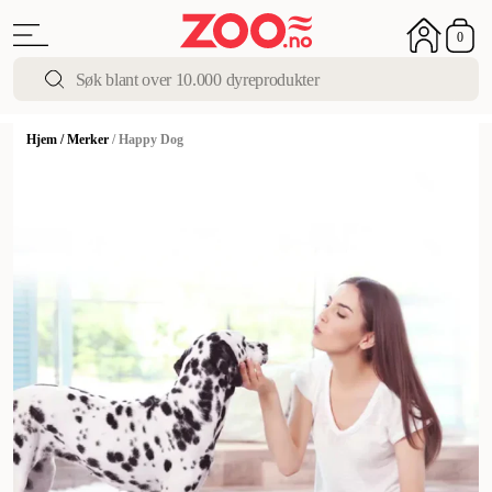
0
Hjem
/
Merker
/
Happy Dog