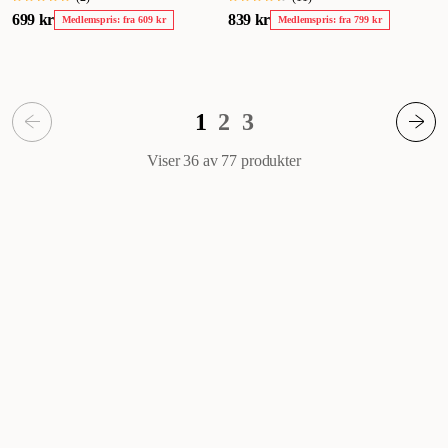
699 kr
839 kr
Medlemspris: fra 609 kr
Medlemspris: fra 799 kr
1
2
3
Viser 36 av 77
produkter