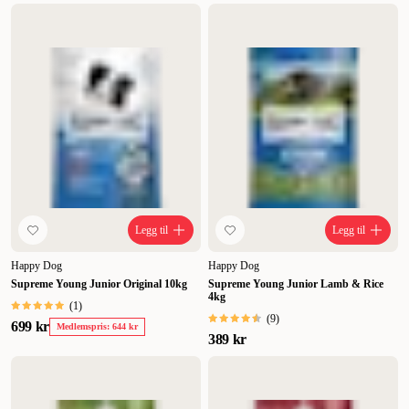
Legg til
Legg til
Happy Dog
Happy Dog
Supreme Young Junior Original 10kg
Supreme Young Junior Lamb & Rice
4kg
(
1
)
(
9
)
699 kr
Medlemspris: 644 kr
389 kr