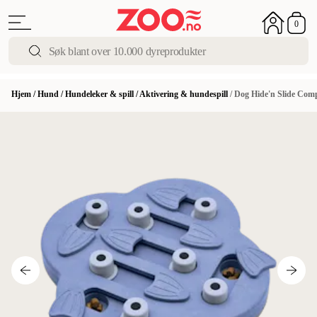
0
Hjem
/
Hund
/
Hundeleker & spill
/
Aktivering & hundespill
/
Dog Hide'n Slide Compo