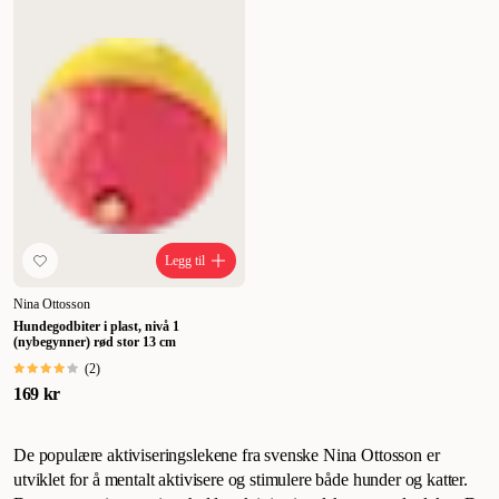
Legg til
Nina Ottosson
Hundegodbiter i plast, nivå 1
(nybegynner) rød stor 13 cm
(
2
)
169 kr
De populære aktiviseringslekene fra svenske Nina Ottosson er
utviklet for å mentalt aktivisere og stimulere både hunder og katter.