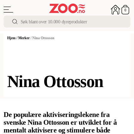
0
Hjem
/
Merker
/
Nina Ottosson
Nina Ottosson
De populære aktiviseringslekene fra
svenske Nina Ottosson er utviklet for å
mentalt aktivisere og stimulere både