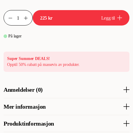
225 kr
Legg til
På lager
Super Summer DEALS!
Opptil 50% rabatt på massevis av produkter.
Anmeldelser (0)
Mer informasjon
Bruksanvisning
Produktinformasjon
Storlek
Maxvikt
Vikt på väskan