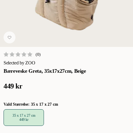
(
0
)
Selected by ZOO
Bæreveske Greta, 35x17x27cm, Beige
449 kr
Vald Størrelse: 35 x 17 x 27 cm
35 x 17 x 27 cm
449 kr