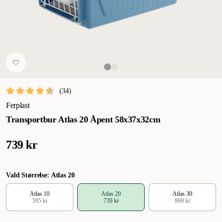
(
34
)
Ferplast
Transportbur Atlas 20 Åpent 58x37x32cm
739 kr
Vald Størrelse: Atlas 20
Atlas 10
Atlas 20
Atlas 30
595 kr
739 kr
869 kr