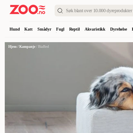
Hund
Katt
Smådyr
Fugl
Reptil
Akvaristikk
Dyrehelse
Hjem
/
Kampanje
/
BiaBed