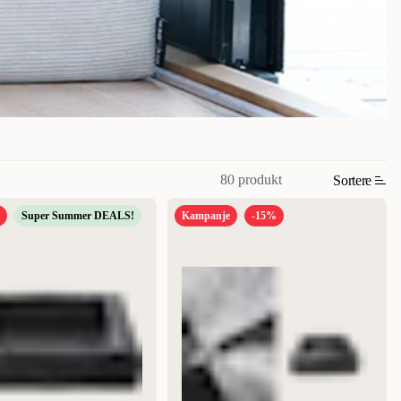
80 produkt
Sortere
Super Summer DEALS!
Kampanje
-15%