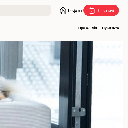
Logg inn
Til kassen
0
Tips & Råd
Dyrefakta