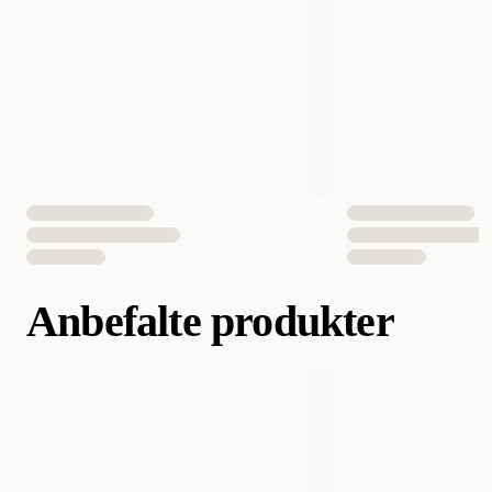
Hundens Størrelse
liten, Mellom, stor
Anbefalte produkter