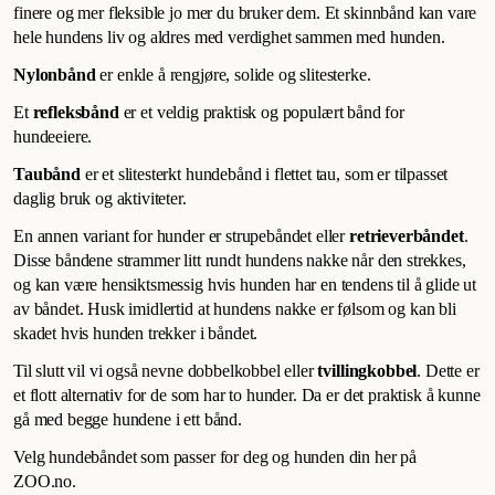
finere og mer fleksible jo mer du bruker dem. Et skinnbånd kan vare
hele hundens liv og aldres med verdighet sammen med hunden.
Nylonbånd
er enkle å rengjøre, solide og slitesterke.
Et
refleksbånd
er et veldig praktisk og populært bånd for
hundeeiere.
Taubånd
er et slitesterkt hundebånd i flettet tau, som er tilpasset
daglig bruk og aktiviteter.
En annen variant for hunder er strupebåndet eller
retrieverbåndet
.
Disse båndene strammer litt rundt hundens nakke når den strekkes,
og kan være hensiktsmessig hvis hunden har en tendens til å glide ut
av båndet. Husk imidlertid at hundens nakke er følsom og kan bli
skadet hvis hunden trekker i båndet.
Til slutt vil vi også nevne dobbelkobbel eller
tvillingkobbel
. Dette er
et flott alternativ for de som har to hunder. Da er det praktisk å kunne
gå med begge hundene i ett bånd.
Velg hundebåndet som passer for deg og hunden din her på
ZOO.no.