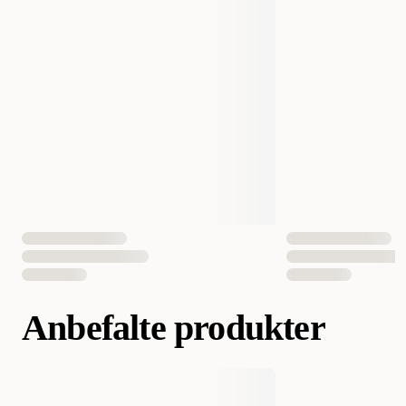
EAN nummer
7350033856185
Anbefalte produkter