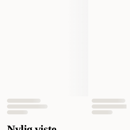
Nylig viste