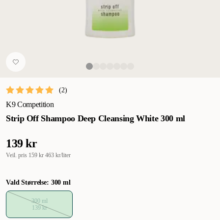
(
2
)
K9 Competition
Strip Off Shampoo Deep Cleansing White 300 ml
139 kr
Veil. pris
159 kr
463 kr/liter
Vald Størrelse: 300 ml
300 ml
139 kr