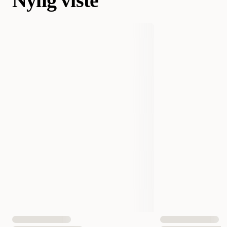
Nylig viste