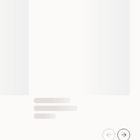
7332629202767