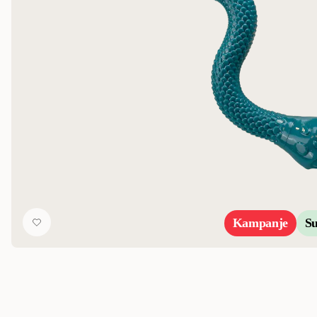
Kampanje
S