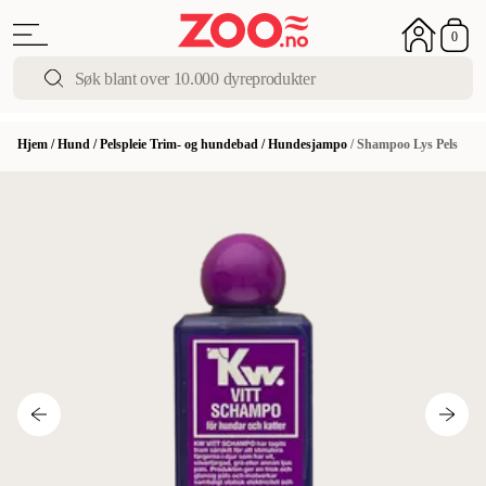
0
Hjem
/
Hund
/
Pelspleie Trim- og hundebad
/
Hundesjampo
/
Shampoo Lys Pels