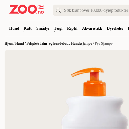
Hund
Katt
Smådyr
Fugl
Reptil
Akvaristikk
Dyrehelse
Hjem
/
Hund
/
Pelspleie Trim- og hundebad
/
Hundesjampo
/
Pyo Sjampo