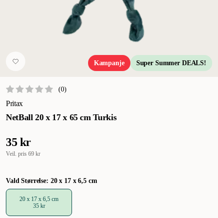
Kampanje
Super Summer DEALS!
(
0
)
Pritax
NetBall 20 x 17 x 65 cm Turkis
35 kr
Veil. pris
69 kr
Vald Størrelse: 20 x 17 x 6,5 cm
20 x 17 x 6,5 cm
35 kr