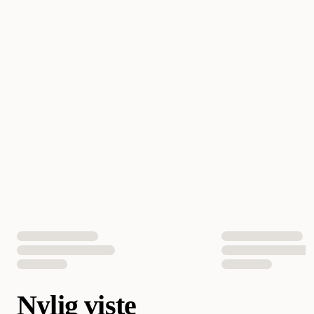
Nylig viste