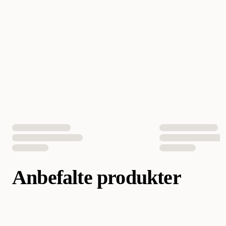
EAN nummer
7332629202736
Anbefalte produkter