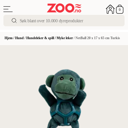
0
Hjem
/
Hund
/
Hundeleker & spill
/
Myke leker
/
NetBall 20 x 17 x 65 cm Turkis