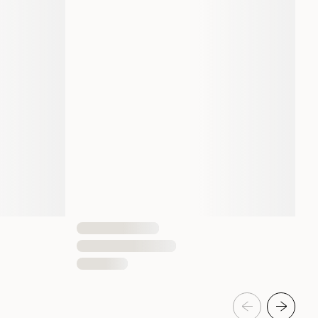
7332629202736