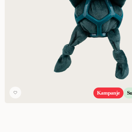
Kampanje
S