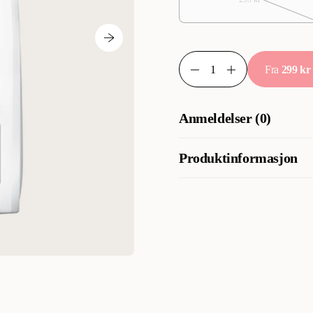
Fra
299 kr
Anmeldelser (0)
Produktinformasjon
Artikkelnummer
Kategori
Varemerke