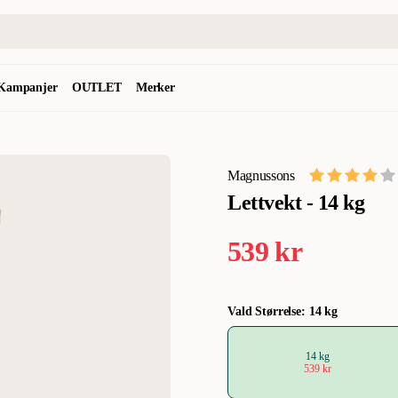
Kampanjer
OUTLET
Merker
Magnussons
Lettvekt - 14 kg
539 kr
Vald Størrelse: 14 kg
14 kg
539 kr