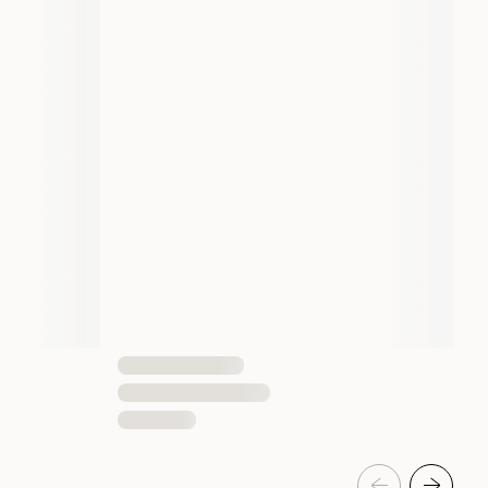
7350033851258