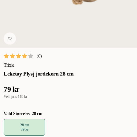
(
0
)
Trixie
Leketøy Plysj jordekorn 28 cm
79 kr
Veil. pris
119 kr
Vald Størrelse: 28 cm
28 cm
79 kr