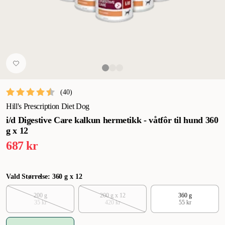
(
40
)
Hill's Prescription Diet Dog
i/d Digestive Care kalkun hermetikk - våtfôr til hund 360
g x 12
687 kr
Vald Størrelse: 360 g x 12
200 g
200 g x 12
360 g
35 kr
420 kr
55 kr