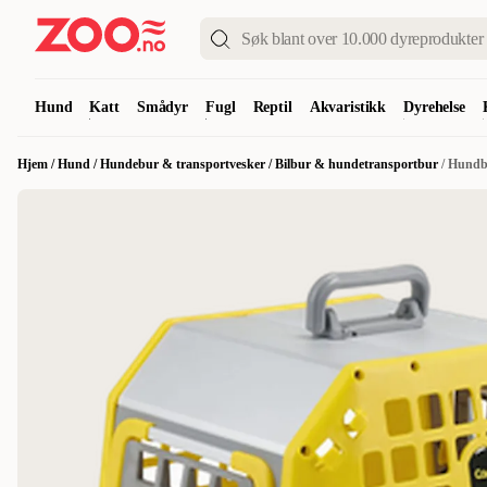
Hund
Katt
Smådyr
Fugl
Reptil
Akvaristikk
Dyrehelse
Hjem
/
Hund
/
Hundebur & transportvesker
/
Bilbur & hundetransportbur
/
Hundb