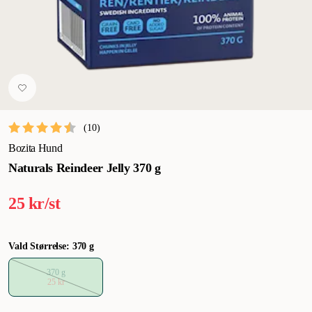
(
10
)
Bozita Hund
Naturals Reindeer Jelly 370 g
25 kr/st
Vald Størrelse: 370 g
370 g
25 kr