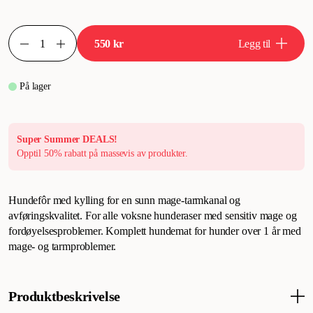
550 kr
Legg til
På lager
Super Summer DEALS!
Opptil 50% rabatt på massevis av produkter.
Hundefôr med kylling for en sunn mage-tarmkanal og
avføringskvalitet. For alle voksne hunderaser med sensitiv mage og
fordøyelsesproblemer. Komplett hundemat for hunder over 1 år med
mage- og tarmproblemer.
Produktbeskrivelse