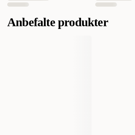
EAN nummer
8710255128481
Anbefalte produkter