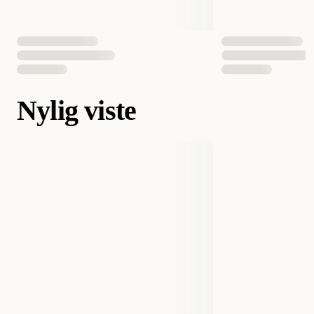
Nylig viste