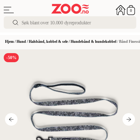
0
Hjem
/
Hund
/
Halsbånd, kobbel & sele
/
Hundebånd & hundekobbel
/
Bånd Finessi
-50%