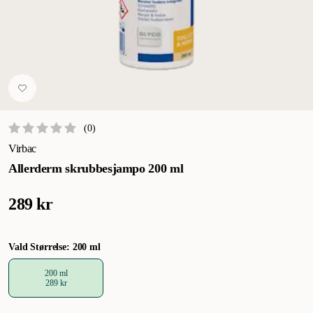
(
0
)
Virbac
Allerderm skrubbesjampo 200 ml
289 kr
Vald Størrelse: 200 ml
200 ml
289 kr