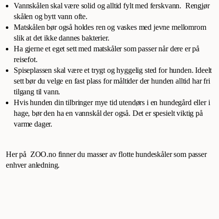
Vannskålen skal være solid og alltid fylt med ferskvann. Rengjør
skålen og bytt vann ofte.
Matskålen bør også holdes ren og vaskes med jevne mellomrom
slik at det ikke dannes bakterier.
Ha gjerne et eget sett med matskåler som passer når dere er på
reisefot.
Spiseplassen skal være et trygt og hyggelig sted for hunden. Ideelt
sett bør du velge en fast plass for måltider der hunden alltid har fri
tilgang til vann.
Hvis hunden din tilbringer mye tid utendørs i en hundegård eller i
hage, bør den ha en vannskål der også. Det er spesielt viktig på
varme dager.
Her på ZOO.no finner du masser av flotte hundeskåler som passer
enhver anledning.