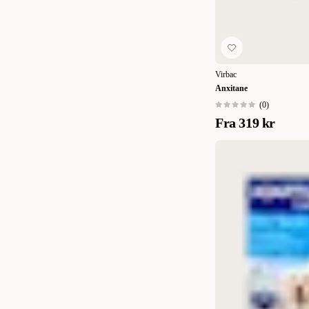
Large
(
1
)
X-Large
(
1
)
37,5 cm
(
2
)
Virbac
62,5 cm
(
1
)
Anxitane
30 stk.
(
1
)
(
0
)
Fra
319 kr
For hund
(
1
)
Medium/Large
(
1
)