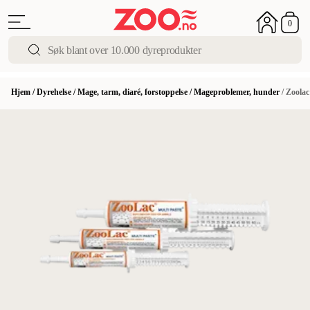
0
Hjem
/
Dyrehelse
/
Mage, tarm, diaré, forstoppelse
/
Mageproblemer, hunder
/
Zoolac