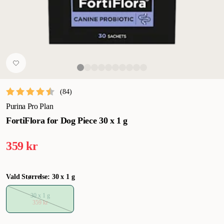
(
84
)
Purina Pro Plan
FortiFlora for Dog Piece 30 x 1 g
359 kr
Vald Størrelse: 30 x 1 g
30 x 1 g
359 kr