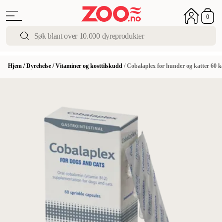
0
Hjem
/
Dyrehelse
/
Vitaminer og kosttilskudd
/
Cobalaplex for hunder og katter 60 k