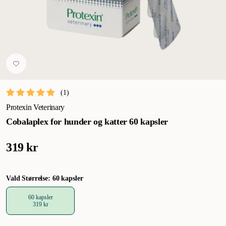
(
1
)
Protexin Veterinary
Cobalaplex for hunder og katter 60 kapsler
319 kr
Vald Størrelse: 60 kapsler
60 kapsler
319 kr