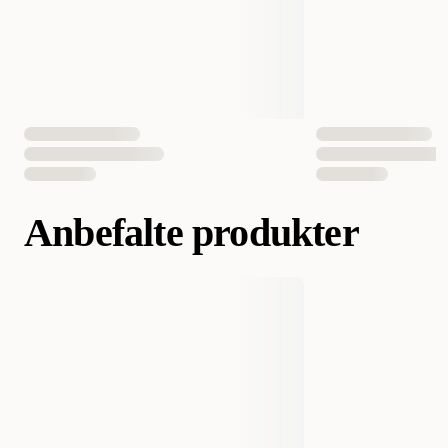
EAN nummer
4011905061887
Anbefalte produkter