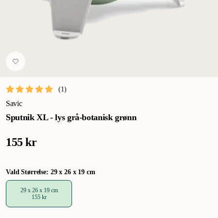
(
1
)
Savic
Sputnik XL - lys grå-botanisk grønn
155 kr
Vald Størrelse: 29 x 26 x 19 cm
29 x 26 x 19 cm
155 kr