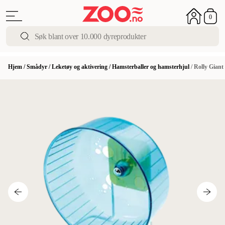
0
Hjem
/
Smådyr
/
Leketøy og aktivering
/
Hamsterballer og hamsterhjul
/
Rolly Giant 