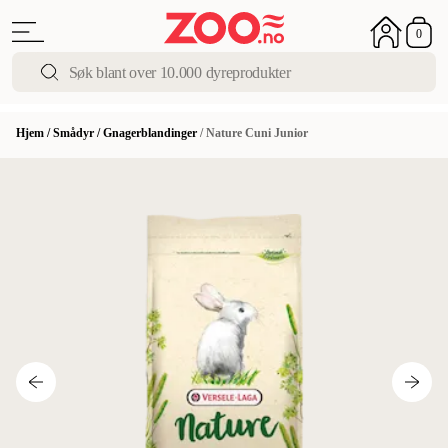
0
Hjem
/
Smådyr
/
Gnagerblandinger
/
Nature Cuni Junior