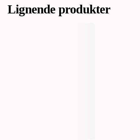
Lignende produkter
Varemerke
Trixie
Produsentens artikkelnummer
60714
Størrelse
100 g
EAN nummer
4011905607146