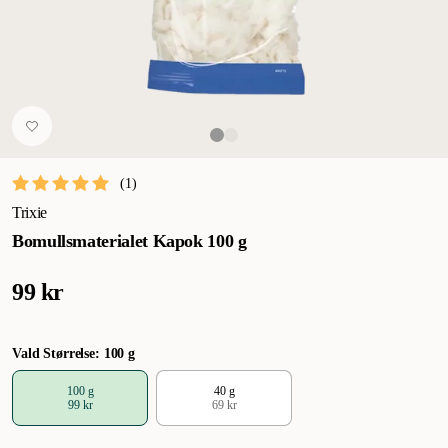
(
1
)
Trixie
Bomullsmaterialet Kapok 100 g
99 kr
Vald Størrelse: 100 g
100 g
40 g
99 kr
69 kr