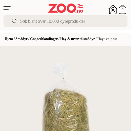
0
Hjem
/
Smådyr
/
Gnagerblandinger
/
Høy & urter til smådyr
/
Høy i en pose