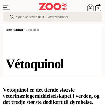
0
Hjem
/
Merker
/
Vétoquinol
Vétoquinol
Vétoquinol er det tiende største
veterinærlegemiddelselskapet i verden, og
det tredje største dedikert til dyrehelse.