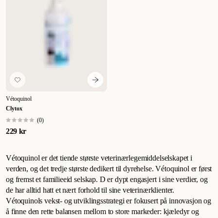
Vétoquinol
Clytox
(
0
)
229 kr
Vétoquinol er det tiende største veterinærlegemiddelselskapet i
verden, og det tredje største dedikert til dyrehelse. Vétoquinol er først
og fremst et familieeid selskap. D er dypt engasjert i sine verdier, og
de har alltid hatt et nært forhold til sine veterinærklienter.
Vétoquinols vekst- og utviklingsstrategi er fokusert på innovasjon og
å finne den rette balansen mellom to store markeder: kjæledyr og