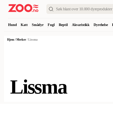
Hund
Katt
Smådyr
Fugl
Reptil
Akvaristikk
Dyrehelse
Hjem
/
Merker
/
Lissma
Lissma