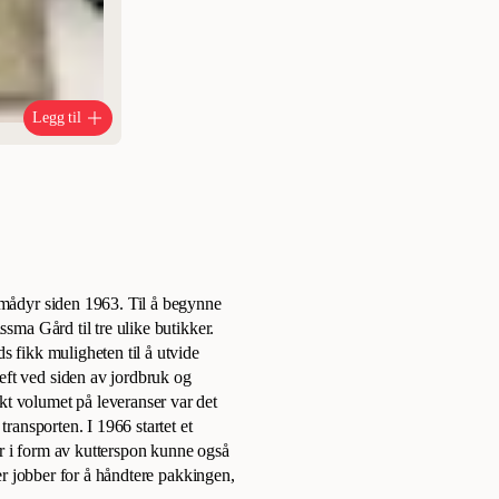
Legg til
 smådyr siden 1963. Til å begynne
ssma Gård til tre ulike butikker.
s fikk muligheten til å utvide
eft ved siden av jordbruk og
kt volumet på leveranser var det
transporten. I 1966 startet et
r i form av kutterspon kunne også
 er jobber for å håndtere pakkingen,