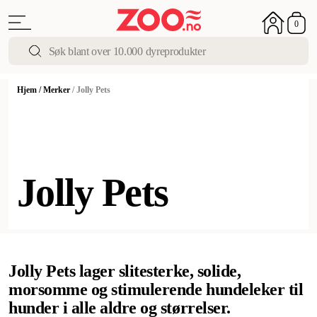
0
Hjem
/
Merker
/
Jolly Pets
Jolly Pets
Jolly Pets lager slitesterke, solide,
morsomme og stimulerende hundeleker til
hunder i alle aldre og størrelser.