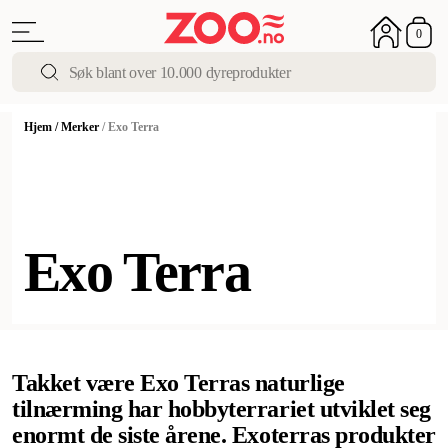
0
Hjem
/
Merker
/
Exo Terra
Exo Terra
Takket være Exo Terras naturlige
tilnærming har hobbyterrariet utviklet seg
enormt de siste årene. Exoterras produkter