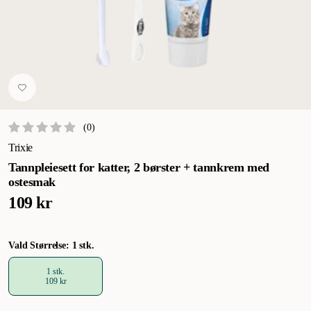
(
0
)
Trixie
Tannpleiesett for katter, 2 børster + tannkrem med
ostesmak
109 kr
Vald Størrelse: 1 stk.
1 stk.
109 kr