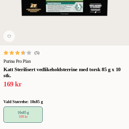
(
5
)
Purina Pro Plan
Katt Sterilisert vedlikeholdsterrine med torsk 85 g x 10
stk.
169 kr
Vald Størrelse: 10x85 g
10x85 g
169 kr