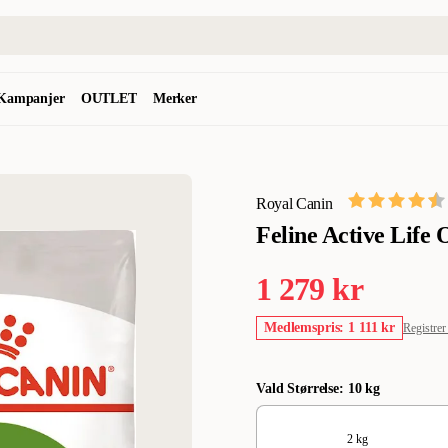
Kampanjer
OUTLET
Merker
Royal Canin
Feline Active Life 
1 279 kr
Medlemspris: 1 111 kr
Registrer
Vald Størrelse: 10 kg
2 kg