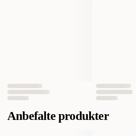
EAN nummer
7350040127667
Anbefalte produkter